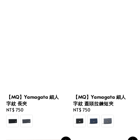
【MQ】Yamagata 細人
【MQ】Yamagata 細人
字紋 長夾
字紋 蓋頭拉鍊短夾
Regular
NT$ 750
Regular
NT$ 750
price
price