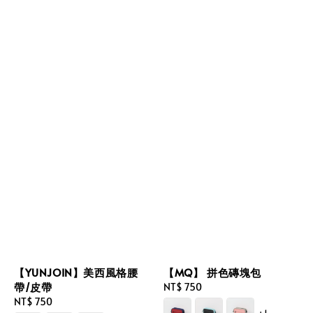
【YUNJOIN】美西風格腰
【MQ】 拼色磚塊包
帶/皮帶
Regular
NT$ 750
Regular
NT$ 750
price
+1