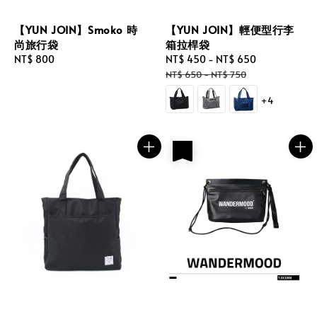
【YUN JOIN】Smoko 時
【YUN JOIN】輕便型行李
尚旅行袋
箱拉桿袋
Regular
NT$ 800
Sale
NT$ 450
-
NT$ 650
Regular
price
price
price
NT$ 650
-
NT$ 750
+4
優惠