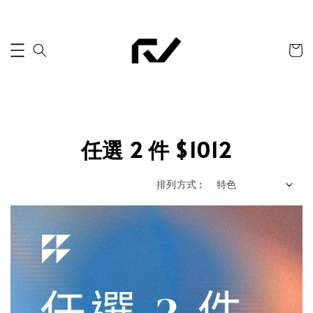
任選 2 件 $1012
排列方式 :