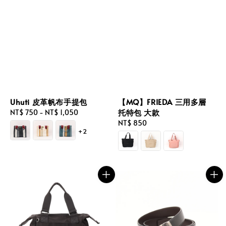
Uhuti 皮革帆布手提包
【MQ】FRIEDA 三用多層
托特包 大款
Regular
NT$ 750
-
NT$ 1,050
price
Regular
NT$ 850
+2
price