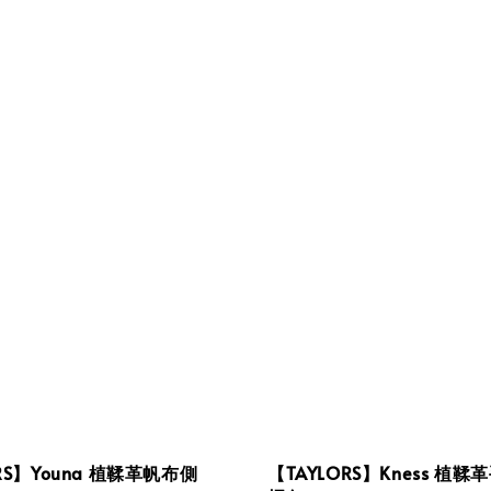
RS】Youna 植鞣革帆布側
【TAYLORS】Kness 植鞣