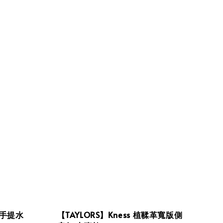
革手提水
【TAYLORS】Kness 植鞣革寬版側