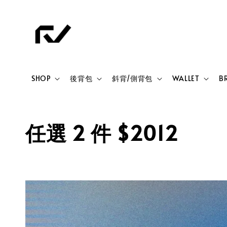
SHOP
後背包
斜背/側背包
WALLET
B
任選 2 件 $2012