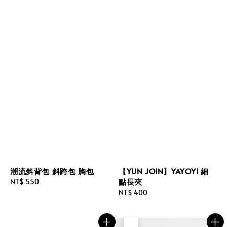
潮流斜背包 斜跨包 胸包
【YUN JOIN】YAYOYI 細
點長夾
Regular
NT$ 550
price
Regular
NT$ 400
price
售完