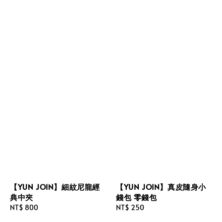
【YUN JOIN】細紋尼龍經
【YUN JOIN】真皮隨身小
典中夾
錢包 零錢包
Regular
NT$ 800
Regular
NT$ 250
price
price