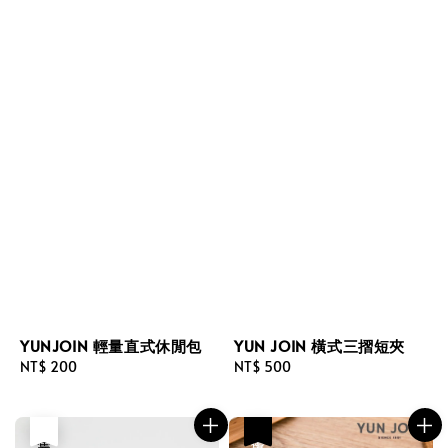
YUNJOIN 輕量直式休閒包
YUN JOIN 橫式三摺短夾
Regular
NT$ 200
Regular
NT$ 500
price
price
售完
優惠