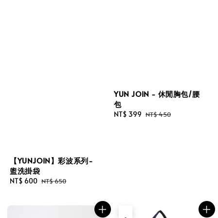
YUN JOIN - 休閒胸包/腰
包
Sale
NT$ 399
Regular
NT$ 450
price
price
【YUNJOIN】彩波系列-
盥洗掛袋
Sale
NT$ 600
Regular
NT$ 650
price
price
售完