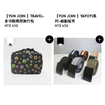
【YUN JOIN 】TRAVEL-
【YUN JOIN 】YAYOYI系
多功能兩用旅行包
列-細點短夾
Regular
NT$ 450
Regular
NT$ 450
price
price
售完
優惠