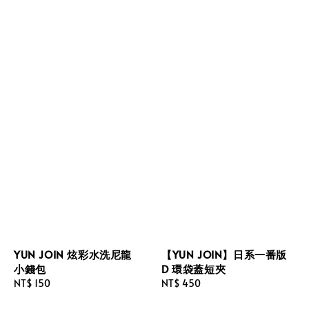
YUN JOIN 炫彩水洗尼龍
【YUN JOIN】日系一番版
小錢包
D 環袋蓋短夾
Regular
NT$ 150
Regular
NT$ 450
price
price