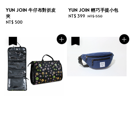
YUN JOIN 牛仔布對折皮
YUN JOIN 輕巧手提小包
夾
Sale
NT$ 399
Regular
NT$ 550
Regular
NT$ 500
price
price
price
優惠
優惠