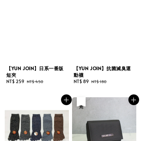
【YUN JOIN】日系一番版
【YUN JOIN】抗菌滅臭運
短夾
動襪
Sale
NT$ 259
Regular
Sale
NT$ 89
Regular
NT$ 450
NT$ 180
price
price
price
price
售完