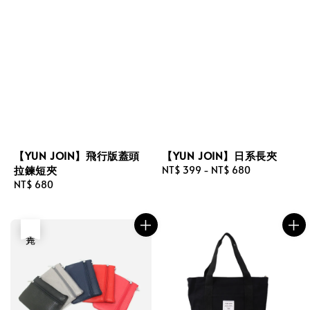
【YUN JOIN】飛行版蓋頭
【YUN JOIN】日系長夾
拉鍊短夾
Regular
NT$ 399
-
NT$ 680
Regular
NT$ 680
price
price
售完