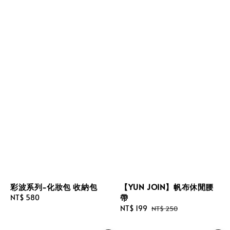
彩波系列-化妝包 收納包
【YUN JOIN】帆布休閒腰
帶
Regular
NT$ 580
price
Sale
NT$ 199
Regular
NT$ 250
price
price