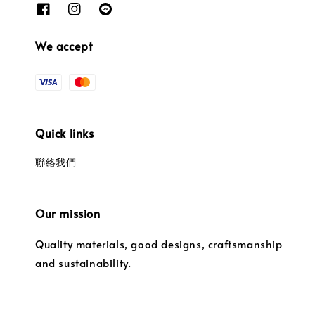
We accept
Quick links
聯絡我們
Our mission
Quality materials, good designs, craftsmanship
and sustainability.