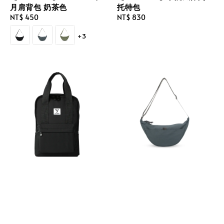
月肩背包 奶茶色
托特包
Regular
NT$ 450
Regular
NT$ 830
price
price
+3