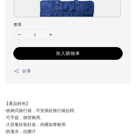
數量
加入購物車
分享
【產品特色】
-收納式旅行袋，可安插於旅行箱拉桿。
-可手提、側背兩用。
-大容量好裝好放，內襯加厚耐用
-防潑水，抗髒汙