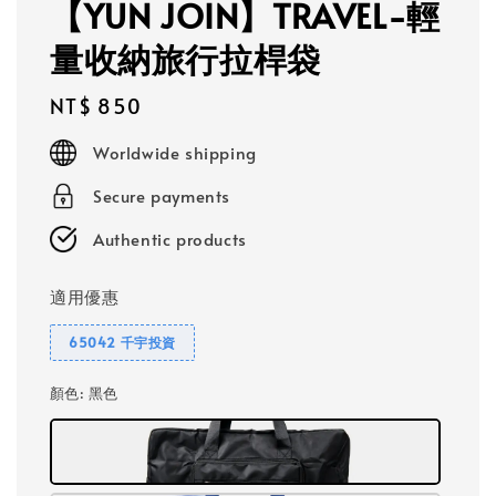
【YUN JOIN】TRAVEL-輕
量收納旅行拉桿袋
Regular
NT$ 850
price
Worldwide shipping
Secure payments
Authentic products
適用優惠
65042 千宇投資
顏色
: 黑色