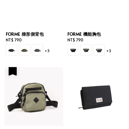
FORME 梯形側背包
FORME 機能胸包
Regular
NT$ 790
Regular
NT$ 790
price
price
+3
+3
優惠