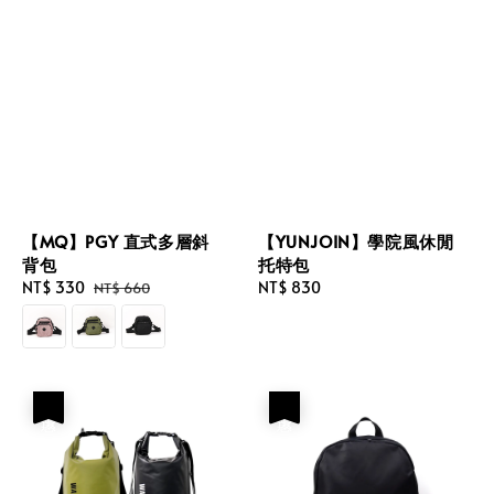
【MQ】PGY 直式多層斜
【YUNJOIN】學院風休閒
背包
托特包
Sale
NT$ 330
Regular
Regular
NT$ 830
NT$ 660
price
price
price
優惠
優惠