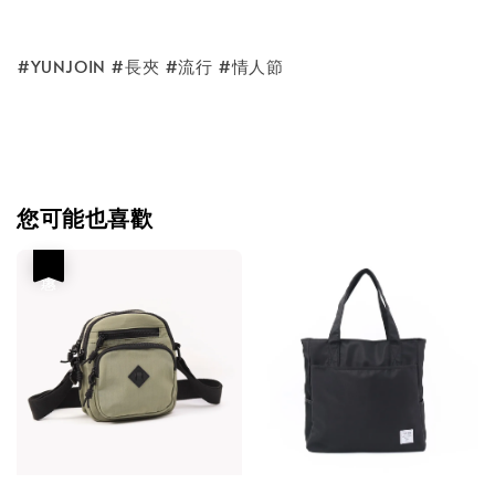
#YUNJOIN #長夾 #流行 #情人節
您可能也喜歡
優惠