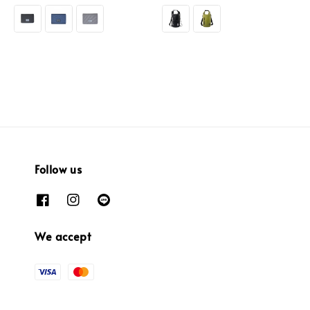
price
price
price
Follow us
We accept