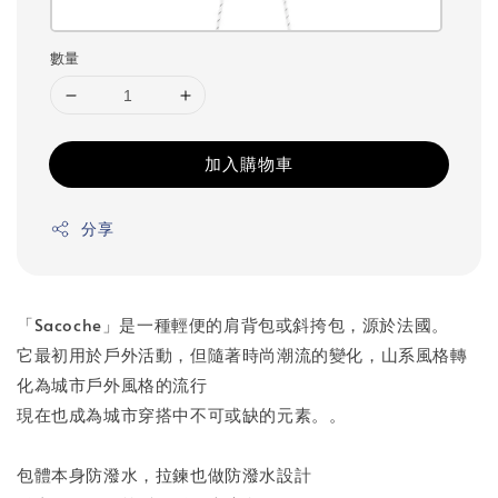
數量
加入購物車
分享
「Sacoche」是一種輕便的肩背包或斜挎包，源於法國。
它最初用於戶外活動，但隨著時尚潮流的變化，山系風格轉
化為城市戶外風格的流行
現在也成為城市穿搭中不可或缺的元素。。
包體本身防潑水，拉鍊也做防潑水設計