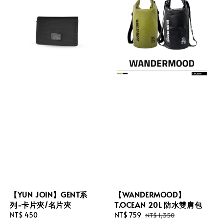
【YUN JOIN】GENT系
【WANDERMOOD】
列-卡片夾/名片夾
T.OCEAN 20L 防水雙肩包
Regular
NT$ 450
Sale
NT$ 759
Regular
NT$ 1,350