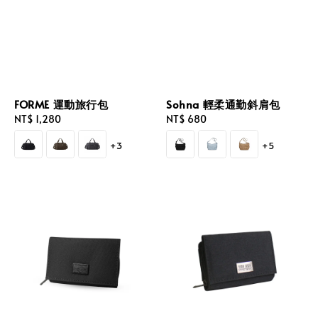
FORME 運動旅行包
Sohna 輕柔通勤斜肩包
Regular
NT$ 1,280
Regular
NT$ 680
price
price
+3
+5