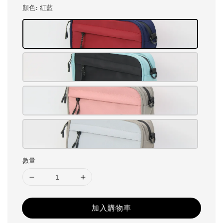
顏色
: 紅藍
數量
加入購物車