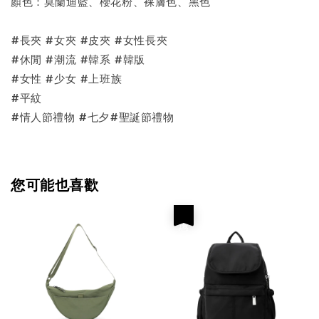
顏色：莫蘭迪藍、櫻花粉、裸膚色、黑色
#長夾 #女夾 #皮夾 #女性長夾
#休閒 #潮流 #韓系 #韓版
#女性 #少女 #上班族
#平紋
#情人節禮物 #七夕#聖誕節禮物
您可能也喜歡
優惠