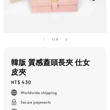
1
/
9
韓版 質感蓋頭長夾 仕女
皮夾
Regular
NT$ 430
price
Worldwide shipping
Secure payments