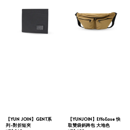
【YUN JOIN】GENT系
【YUNJOIN】EffoEase 快
列-對折短夾
取雙袋斜跨包 大地色