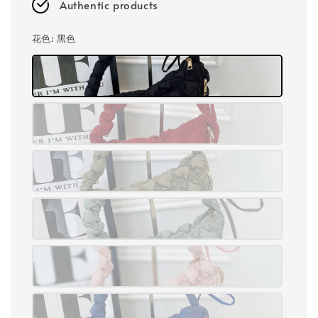
Authentic products
花色
: 黑色