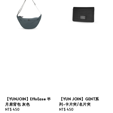
【YUNJOIN】EffoEase 半
【YUN JOIN】GENT系
月肩背包 灰色
列-卡片夾/名片夾
Regular
NT$ 450
Regular
NT$ 450