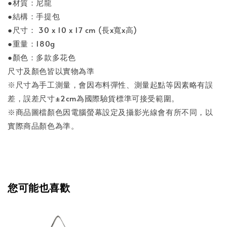
●材質：尼龍
●結構：手提包
●尺寸： 30 x 10 x 17 cm (長x寬x高)
●重量：180g
●顏色：多款多花色
尺寸及顏色皆以實物為準
※尺寸為手工測量，會因布料彈性、測量起點等因素略有誤
差，誤差尺寸±2cm為國際驗貨標準可接受範圍。
※商品圖檔顏色因電腦螢幕設定及攝影光線會有所不同，以
實際商品顏色為準。
您可能也喜歡