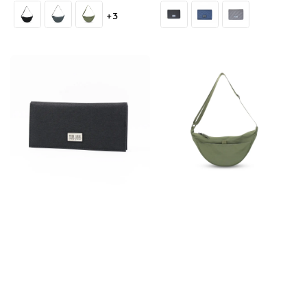
price
price
+3