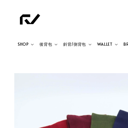
SHOP
後背包
斜背/側背包
WALLET
B