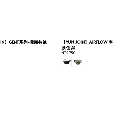
OIN】GENT系列-蓋頭拉鍊
【YUN JOIN】AIRFLOW
腰包 黑
Regular
NT$ 750
price