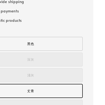
ide shipping
e payments
tic products
黑色
深灰
淺灰
丈青