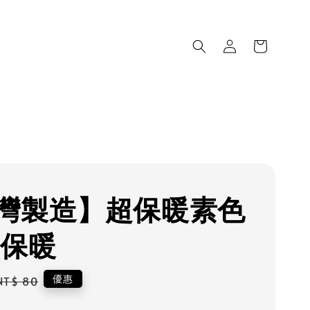
灣製造】超保暖素色
 保暖
Regular
優惠
NT$ 80
price