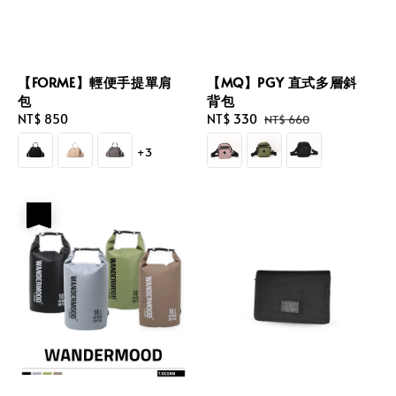
【FORME】輕便手提單肩
【MQ】PGY 直式多層斜
包
背包
Regular
NT$ 850
Sale
NT$ 330
Regular
NT$ 660
price
price
price
+3
優惠