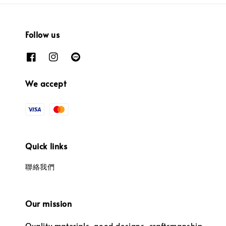
Follow us
We accept
Quick links
聯絡我們
Our mission
Quality materials, good designs, craftsmanship