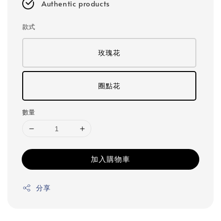
Authentic products
款式
玫瑰花
圈點花
數量
加入購物車
分享