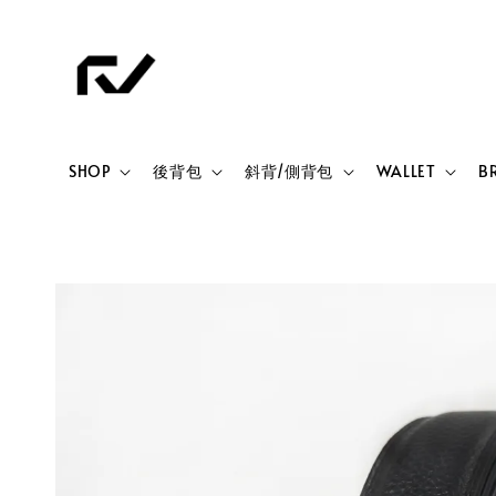
SHOP
後背包
斜背/側背包
WALLET
B