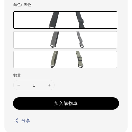
顏色
: 黑色
數量
加入購物車
分享