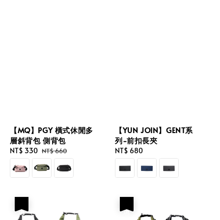
【MQ】PGY 橫式休閒多
【YUN JOIN】GENT系
層斜背包 側背包
列-前扣長夾
Sale
NT$ 330
Regular
Regular
NT$ 680
NT$ 660
price
price
price
優惠
優惠