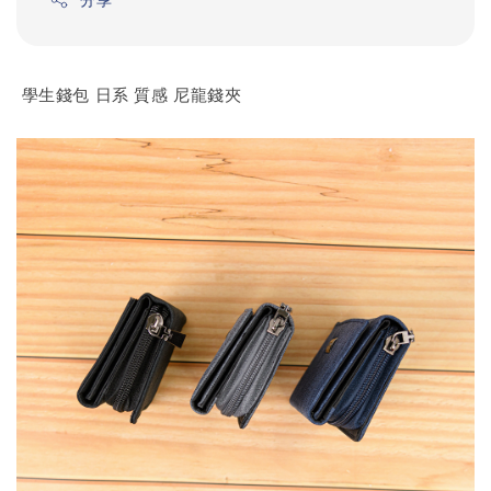
學生錢包 日系 質感 尼龍錢夾