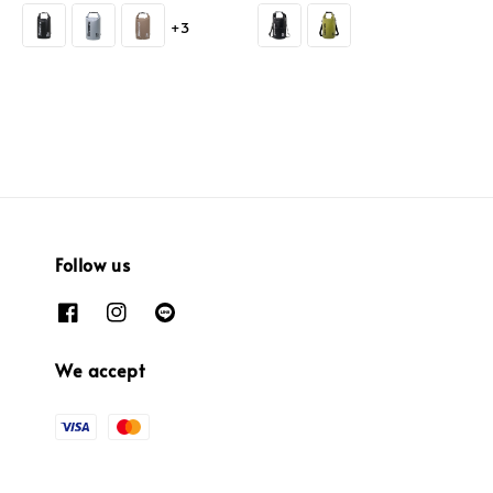
price
price
price
price
+3
Follow us
We accept