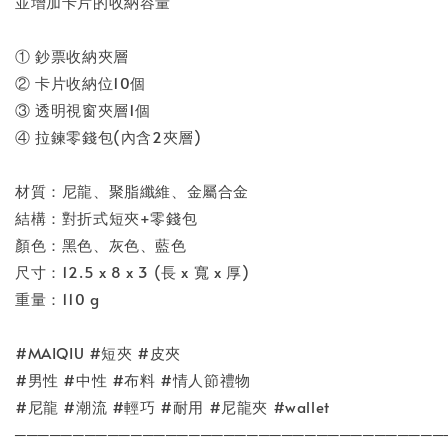
並增加卡片的收納容量
① 鈔票收納夾層
② 卡片收納位10個
③ 透明視窗夾層1個
④ 拉鍊零錢包(內含2夾層)
材質：尼龍、聚脂纖維、金屬合金
結構：對折式短夾+零錢包
顏色：黑色、灰色、藍色
尺寸：12.5 x 8 x 3 (長 x 寬 x 厚)
重量：110 g
#MAIQIU #短夾 #皮夾
#男性 #中性 #布料 #情人節禮物
#尼龍 #潮流 #輕巧 #耐用 #尼龍夾 #wallet
─────────────────────────────────────