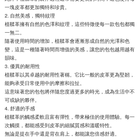
一塊皮革都更加獨特和珍貴。
2. 自然美感，獨特紋理
植鞣革擁有自然的色澤和紋理，這些特徵使每一款包包都獨
一無二。
隨著使用時間的增加，植鞣革會逐漸形成自然的光澤和色
變，這是一種隨著時間而增值的美感，讓您的包包越用越有
韻味。
3. 優異的耐用性
植鞣革以其卓越的耐用性著稱。它比一般的皮革更為堅韌，
能夠承受日常使用中的摩擦和拉扯。
這意味著您的包包將伴隨您度過更多的時光，成為生活中不
可或缺的夥伴。
4. 舒適的手感
植鞣革的觸感柔軟且富有彈性，帶來極佳的使用體驗。每一
次觸摸，都能感受到皮革的細膩質感和溫暖特性。
無論是提在手中還是背在肩上，都能讓您倍感舒適。