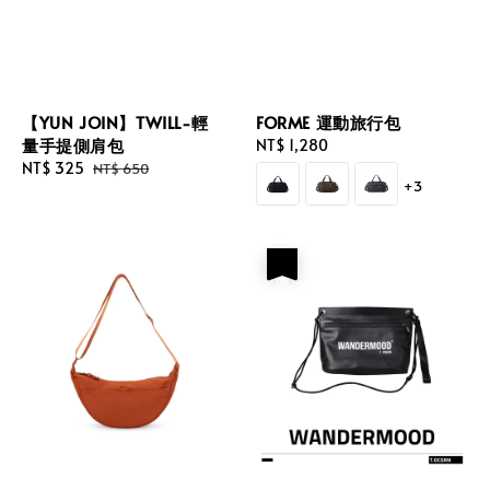
【YUN JOIN】TWILL-輕
FORME 運動旅行包
量手提側肩包
Regular
NT$ 1,280
Sale
NT$ 325
Regular
price
NT$ 650
+3
price
price
優惠