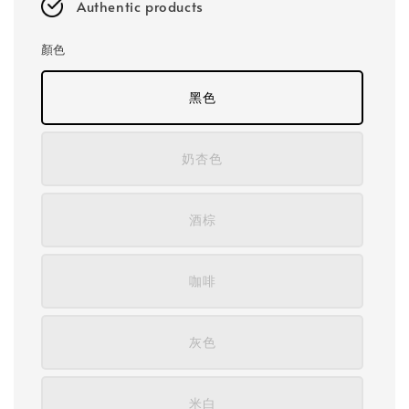
Authentic products
顏色
黑色
奶杏色
酒棕
咖啡
灰色
米白