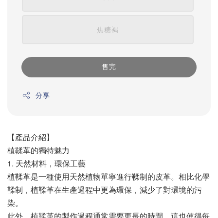
焦糖褐
售完
分享
【產品介紹】
植鞣革的獨特魅力
1. 天然材料，環保工藝
植鞣革是一種使用天然植物單寧進行鞣制的皮革。相比化學
鞣制，植鞣革在生產過程中更為環保，減少了對環境的污
染。
此外，植鞣革的製作過程通常需要更長的時間，這也使得每