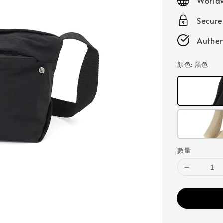
Worldw
Secur
Authen
顏色
: 黑色
數量