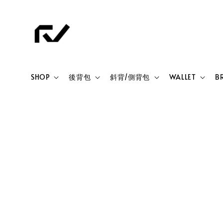
SHOP
後背包
斜背/側背包
WALLET
B