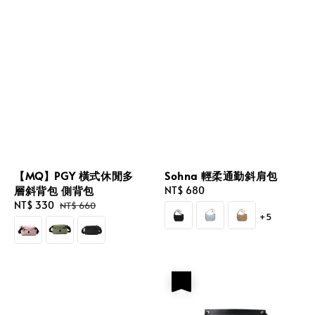
【MQ】PGY 橫式休閒多
Sohna 輕柔通勤斜肩包
層斜背包 側背包
Regular
NT$ 680
Sale
NT$ 330
Regular
price
NT$ 660
+5
price
price
優惠