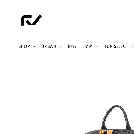
SHOP
URBAN
旅行
皮夾
YUN SELECT