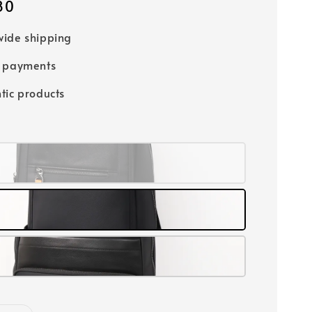
80
ide shipping
e payments
tic products