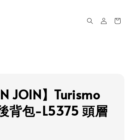
N JOIN】Turismo
後背包-L5375 頭層