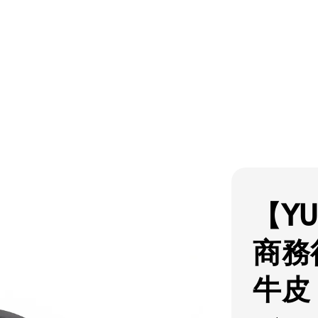
【YU
商務
牛皮