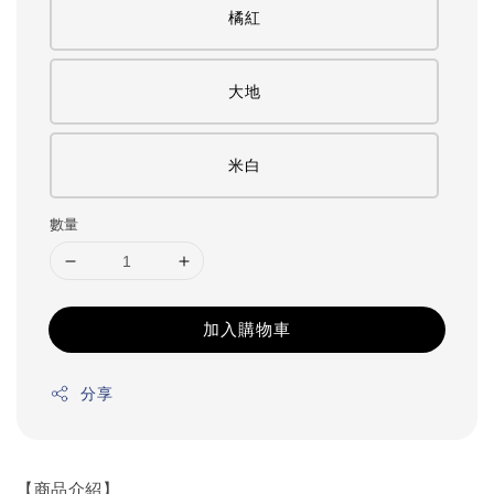
橘紅
大地
米白
數量
加入購物車
分享
【商品介紹】