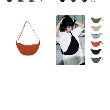
+3
+3