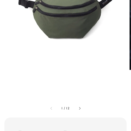
1
/
12