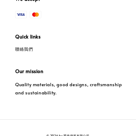
Quick links
聯絡我們
Our mission
Quality materials, good designs, craftsmanship
and sustainability.
© 2026 by 贇義發展有限公司