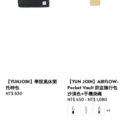
【YUNJOIN】學院風休閒
【YUN JOIN】AIRFLOW-
托特包
Pocket Vault 防盜隨行包
沙漠色+手機掛繩
Regular
NT$ 830
price
Regular
NT$ 450
-
NT$ 1,080
price
+1