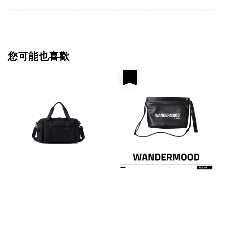
────────────────────────────────────
您可能也喜歡
優惠