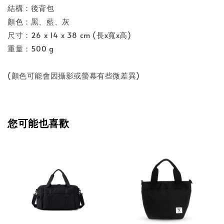
結構：後背包
顏色：黑、藍、灰
尺寸：26 x 14 x 38 cm (長x寬x高)
重量：500 g
(顏色可能會因攝影或螢幕有些微差異)
您可能也喜歡