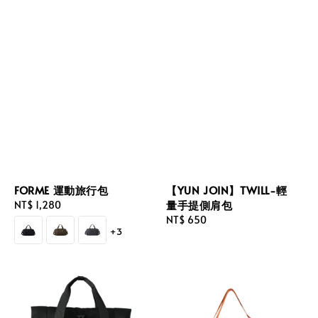
FORME 運動旅行包
【YUN JOIN】TWILL-輕
量手提側肩包
Regular
NT$ 1,280
price
Regular
NT$ 650
+3
price