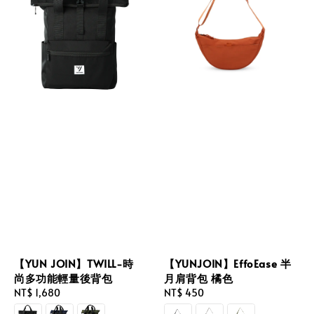
【YUN JOIN】TWILL-時
【YUNJOIN】EffoEase 半
尚多功能輕量後背包
月肩背包 橘色
Regular
NT$ 1,680
Regular
NT$ 450
price
price