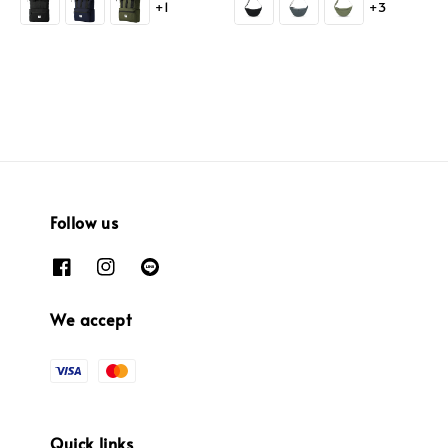
+1
+3
Follow us
We accept
Quick links