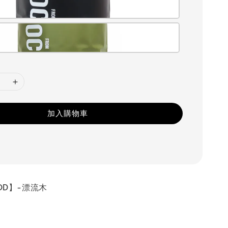
加入購物車
OD】-漂流木