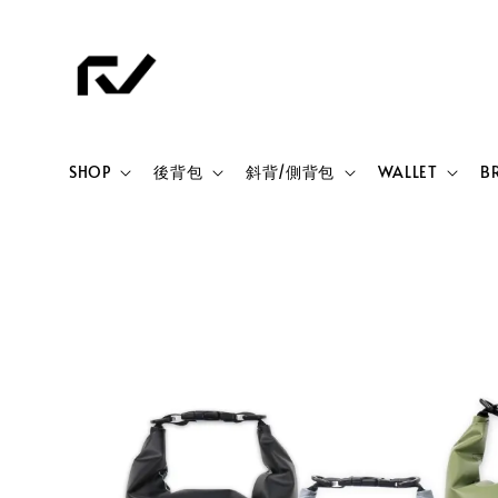
SHOP
後背包
斜背/側背包
WALLET
B