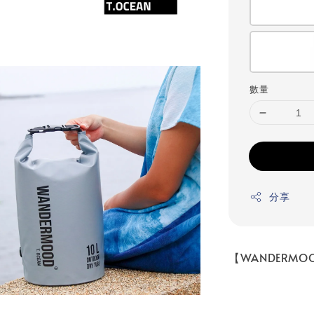
數量
分享
【WANDERMO