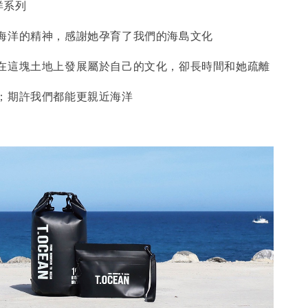
海洋系列
海洋的精神，感謝她孕育了我們的海島文化
在這塊土地上發展屬於自己的文化，卻長時間和她疏離
；期許我們都能更親近海洋