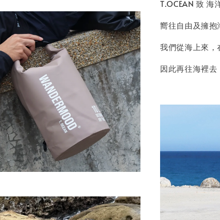
T.OCEAN 致 
嚮往自由及擁抱
我們從海上來，
因此再往海裡去