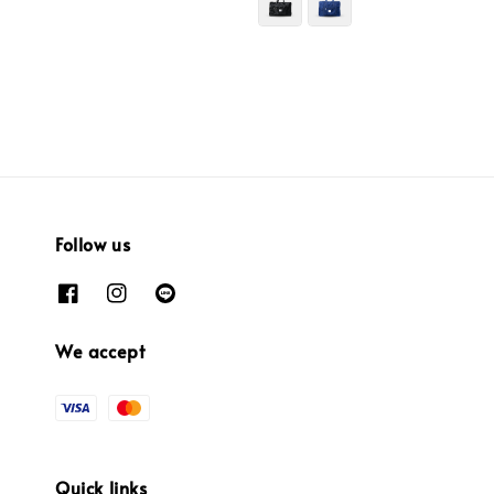
Follow us
We accept
Quick links