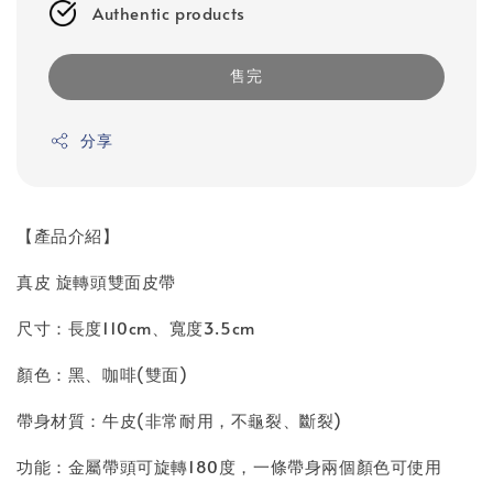
Authentic products
售完
分享
【產品介紹】
真皮 旋轉頭雙面皮帶
尺寸：長度110cm、寬度3.5cm
顏色：黑、咖啡(雙面)
帶身材質：牛皮(非常耐用，不龜裂、斷裂)
功能：金屬帶頭可旋轉180度，一條帶身兩個顏色可使用