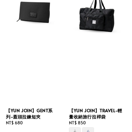
【YUN JOIN】GENT系
【YUN JOIN】TRAVEL-輕
列-蓋頭拉鍊短夾
量收納旅行拉桿袋
Regular
NT$ 680
Regular
NT$ 850
price
price