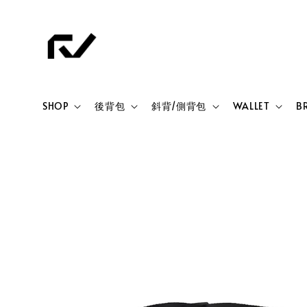
SHOP
後背包
斜背/側背包
WALLET
B